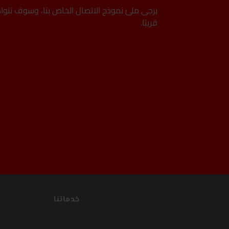
يرجى ملئ نموذج الاتصال الخاص بنا، وسوف نتو
قريبًا.
خدماتنا