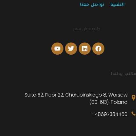
التقنية
تواصل معنا
طلب عرض سعر
كتب بولندا
Suite 52, Floor 22, Chałubińskiego 8, Warsaw
(00-613), Poland
48697384460+