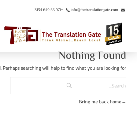
+971 55 649 3134
info@thetranslationgate.com
The Translation Gate
Think Global Rich Local
Nothing Found
. Perhaps searching will help to find what you are looking for.
Bring me back home