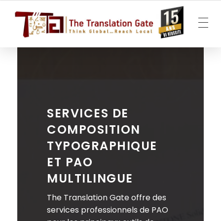
The Translation Gate
Agence de traduction
SERVICES DE
COMPOSITION
TYPOGRAPHIQUE
ET PAO
MULTILINGUE
The Translation Gate offre des
services professionnels de PAO