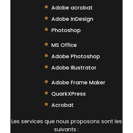
Adobe acrobat
Adobe InDesign
Photoshop
MS Office
Adobe Photoshop
Adobe Illustrator
Adobe Frame Maker
QuarkXPress
Acrobat
Les services que nous proposons sont les
suivants :