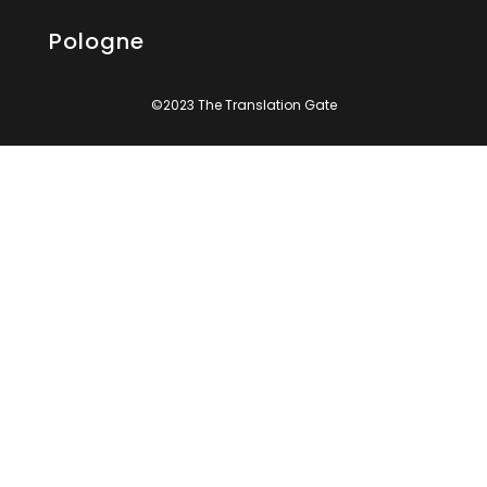
Pologne
©2023 The Translation Gate