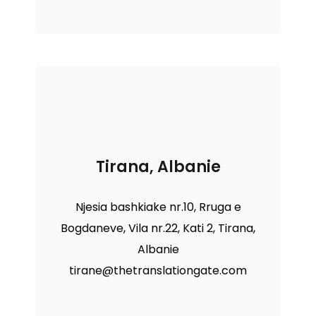
Tirana, Albanie
Njesia bashkiake nr.10, Rruga e
Bogdaneve, Vila nr.22, Kati 2, Tirana,
Albanie
tirane@thetranslationgate.com