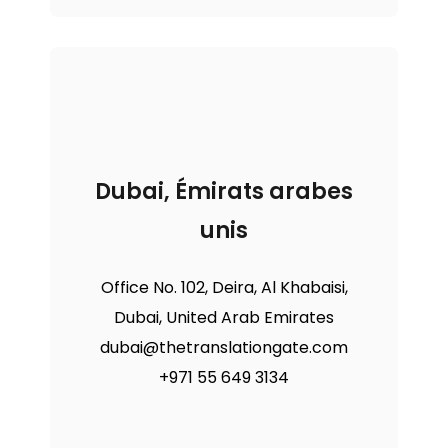
Dubai, Émirats arabes
unis
Office No. 102, Deira, Al Khabaisi,
Dubai, United Arab Emirates
dubai@thetranslationgate.com
+971 55 649 3134