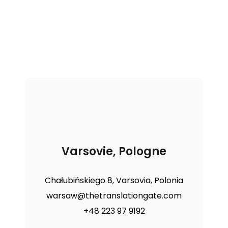
Varsovie, Pologne
Chałubińskiego 8, Varsovia, Polonia
warsaw@thetranslationgate.com
+48 223 97 9192