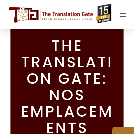
The Translation Gate
Agence de traduction
THE
TRANSLATI
ON GATE:
NOS
EMPLACEM
ENTS