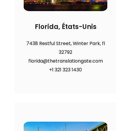
Florida, États-Unis
7438 Restful Street, Winter Park, fl
32792
florida@thetranslationgate.com
+1 321 323 1430