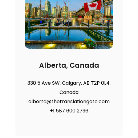
Alberta, Canada
330 5 Ave SW, Calgary, AB T2P 0L4,
Canada
alberta@thetranslationgate.com
+1 587 600 2736