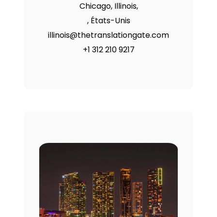
Chicago, Illinois,
,
États-Unis
illinois@thetranslationgate.com
+1 312 210 9217