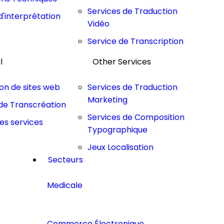
Services de Traduction
d'interprétation
Vidéo
Service de Transcription
l
Other Services
ion de sites web
Services de Traduction
Marketing
de Transcréation
Services de Composition
les services
Typographique
Jeux Localisation
Secteurs
Medicale
Commerce Électronique