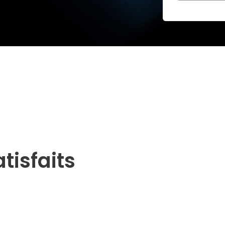
tisfaits