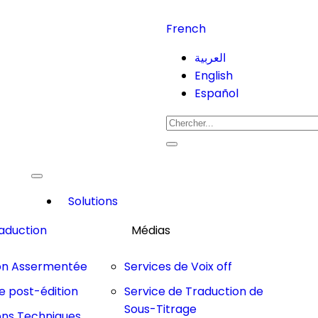
French
العربية
English
Español
Solutions
raduction
Médias
on Assermentée
Services de Voix off
e post-édition
Service de Traduction de
Sous-Titrage
ons Techniques