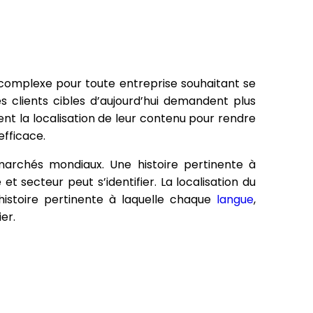
s complexe pour toute entreprise souhaitant se
s clients cibles d’aujourd’hui demandent plus
nt la localisation de leur contenu pour rendre
efficace.
 marchés mondiaux. Une histoire pertinente à
et secteur peut s’identifier. La localisation du
stoire pertinente à laquelle chaque
langue
,
er.