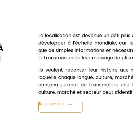
La localisation est devenue un défi plu
développer à l’échelle mondiale, car le
À
que de simples informations et nécessite
l
la transmission de leur message de plus 
Ils veulent raconter leur histoire aux
laquelle chaque langue, culture, marché 
contenu permet de transmettre une hi
culture, marché et secteur peut s’identifi
Read more