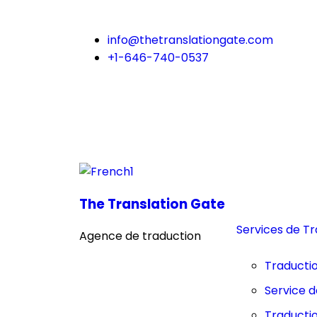
info@thetranslationgate.com
+1-646-740-0537
The Translation Gate
Services de T
Agence de traduction
Traducti
Service d
Traducti