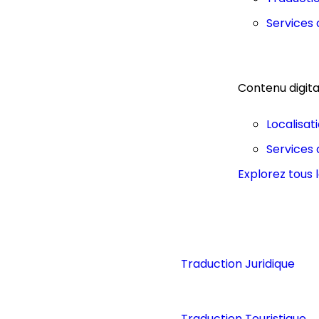
Services 
Contenu digita
Localisat
Services 
Explorez tous 
Traduction Juridique
Traduction Touristique