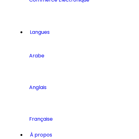
Langues
Arabe
Anglais
Française
À propos