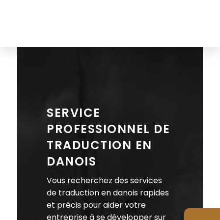
The Translation Gate
Agence de traduction
SERVICE
PROFESSIONNEL DE
TRADUCTION EN
DANOIS
Vous recherchez des services
de traduction en danois rapides
et précis pour aider votre
entreprise à se développer sur