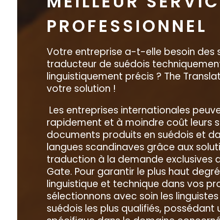
MEILLEUR SERVIC
PROFESSIONNEL
Votre entreprise a-t-elle besoin des 
traducteur de suédois techniquement
linguistiquement précis ? The Transla
votre solution !
Les entreprises internationales peuve
rapidement et à moindre coût leurs s
documents produits en suédois et da
langues scandinaves grâce aux solut
traduction à la demande exclusives d
Gate. Pour garantir le plus haut degr
linguistique et technique dans vos pr
sélectionnons avec soin les linguistes
suédois les plus qualifiés, possédant 