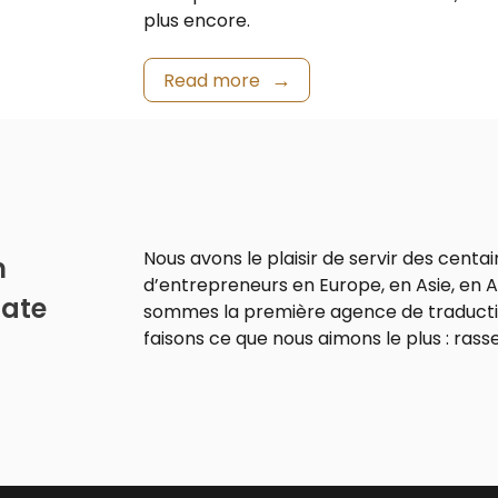
plus encore.
Read more
Nous avons le plaisir de servir des centai
n
d’entrepreneurs en Europe, en Asie, en A
Gate
sommes la première agence de traduction
faisons ce que nous aimons le plus : rass