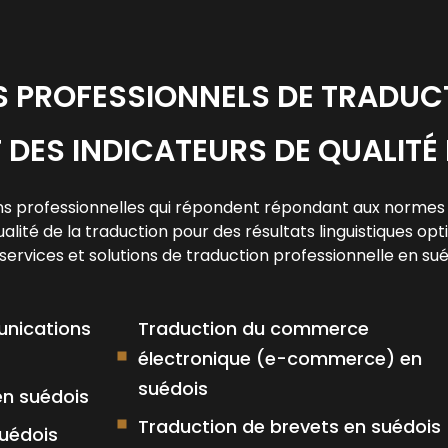
S PROFESSIONNELS DE TRADUC
 DES INDICATEURS DE QUALITÉ 
s professionnelles qui répondent répondant aux normes du
ité de la traduction pour des résultats linguistiques op
ervices et solutions de traduction professionnelle en suédo
unications
Traduction du commerce
électronique (e-commerce) en
suédois
en suédois
Traduction de brevets en suédois
suédois