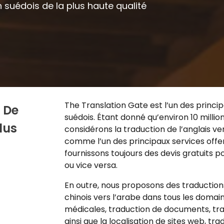
 suédois de la plus haute qualité
The Translation Gate est l’un des princi
t De
suédois. Étant donné qu’environ 10 millio
lus
considérons la traduction de l’anglais ver
comme l’un des principaux services offer
fournissons toujours des devis gratuits po
ou vice versa.
En outre, nous proposons des traductions 
chinois vers l’arabe dans tous les domai
médicales
, traduction de documents,
tr
ainsi que la localisation de sites web, 