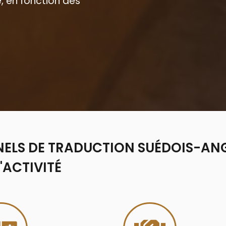
, en fonction des
LLONS
NELS DE TRADUCTION SUÉDOIS-ANG
'ACTIVITÉ