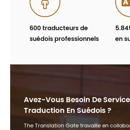
600 traducteurs de
5.84
suédois professionnels
en s
Avez-Vous Besoin De Service
Traduction En Suédois ?
The Translation Gate travaille en collab