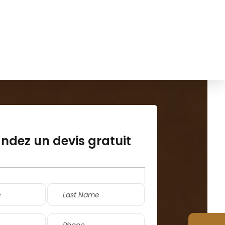
French
ropos
Contactez-nous
Obtenir Un Devis
dez un devis gratuit