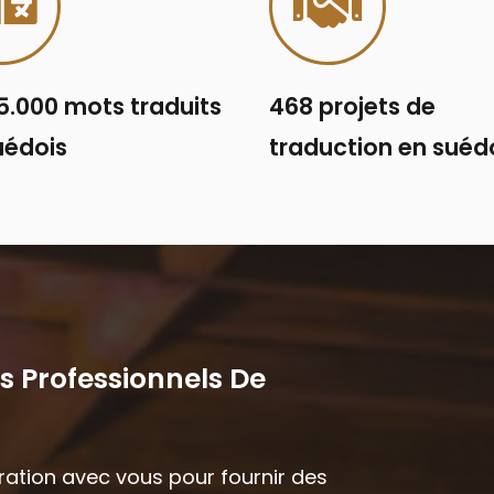
5.000 mots traduits
468 projets de
uédois
traduction en suéd
s Professionnels De
oration avec vous pour fournir des