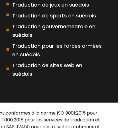
Traduction de jeux en suédois
Traduction de sports en suédois
Traduction gouvernementale en
suédois
Traduction pour les forces armées
en suédois
Traduction de sites web en
suédois
ont conformes à la norme ISO 9001:2015 pour
O 17100:2015 pour les services de traduction et
ion SAE J2450 pour des résultats optimaux et