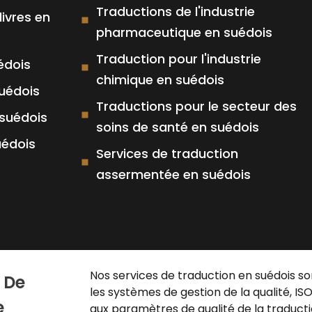
Traductions de l'industrie
livres en
pharmaceutique en suédois
Traduction pour l'industrie
édois
chimique en suédois
suédois
Traductions pour le secteur des
 suédois
soins de santé en suédois
uédois
Services de traduction
assermentée en suédois
Nos services de traduction en suédois s
 De
les systèmes de gestion de la qualité, IS
e
aux paramètres de qualité de la traduct