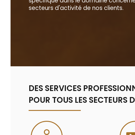
spécifique dans le domaine concerné
secteurs d'activité de nos clients.
LES LANGUES AVEC LESQUELLES NOUS TRAVAI
DES SERVICES PROFESSION
POUR TOUS LES SECTEURS D