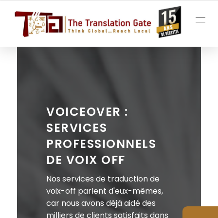
The Translation Gate
Agence de traduction
VOICEOVER :
SERVICES
PROFESSIONNELS
DE VOIX OFF
Nos services de traduction de
voix-off parlent d'eux-mêmes,
car nous avons déjà aidé des
milliers de clients satisfaits dans